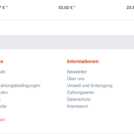
 € *
33,02 € *
23,
ce
Informationen
ukt
Newsletter
Über uns
Zahlungsbedingungen
Umwelt und Entsorgung
ufen
Zahlungsarten
t
Datenschutz
ular
Impressum
com