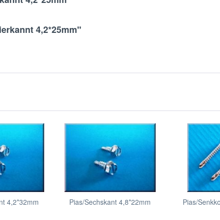
vierkannt 4,2*25mm"
nt 4,2*32mm
Pias/Sechskant 4,8*22mm
Pias/Senkk