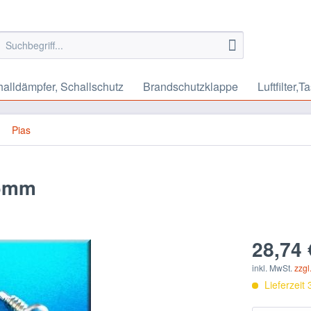
alldämpfer, Schallschutz
Brandschutzklappe
Luftfilter,T
Pias
25mm
28,74 
inkl. MwSt.
zzgl
Lieferzeit