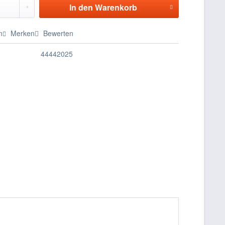
In den
Warenkorb
n
Merken
Bewerten
44442025