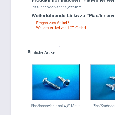
Pias/Innenvierkannt 4,2*25mm
Weiterführende Links zu "Pias/Innen
Fragen zum Artikel?
Weitere Artikel von LGT GmbH
Ähnliche Artikel
Pias/Innenvierkannt 4,2*13mm
Pias/Sechska