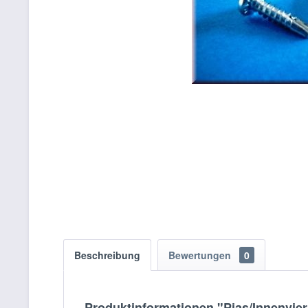
Beschreibung
Bewertungen
0
Produktinformationen "Pias/Innenvie