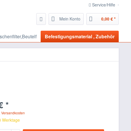
Service/Hilfe
Mein Konto
0,00 € *
aschenfilter,Beutelf
Befestigungsmaterial , Zubehör
€ *
. Versandkosten
 3 Werktage