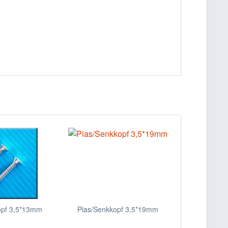
opf 3,5*13mm
Pias/Senkkopf 3,5*19mm