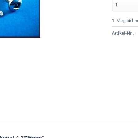
Vergleiche
Artikel-Nr.:
rkannt 4,2*25mm"