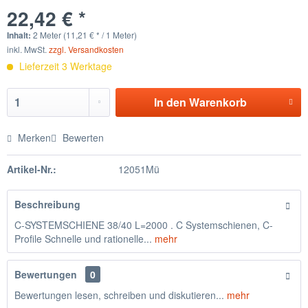
22,42 € *
Inhalt:
2 Meter (11,21 € * / 1 Meter)
inkl. MwSt.
zzgl. Versandkosten
Lieferzeit 3 Werktage
In den
Warenkorb
Merken
Bewerten
Artikel-Nr.:
12051Mü
Beschreibung
C-SYSTEMSCHIENE 38/40 L=2000 . C Systemschienen, C-
Profile Schnelle und rationelle...
mehr
Bewertungen
0
Bewertungen lesen, schreiben und diskutieren...
mehr