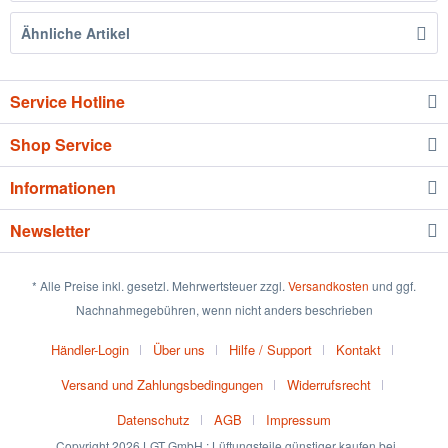
Ähnliche Artikel
Service Hotline
Shop Service
Informationen
Newsletter
* Alle Preise inkl. gesetzl. Mehrwertsteuer zzgl.
Versandkosten
und ggf.
Nachnahmegebühren, wenn nicht anders beschrieben
Händler-Login
Über uns
Hilfe / Support
Kontakt
Versand und Zahlungsbedingungen
Widerrufsrecht
Datenschutz
AGB
Impressum
Copyright 2026 LGT GmbH : Lüftungsteile günstiger kaufen bei