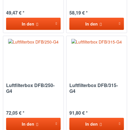
49,47 € *
58,19 € *
In den
In den
Luftfilterbox DFB/250-
Luftfilterbox DFB/315-
G4
G4
72,05 € *
91,80 € *
In den
In den