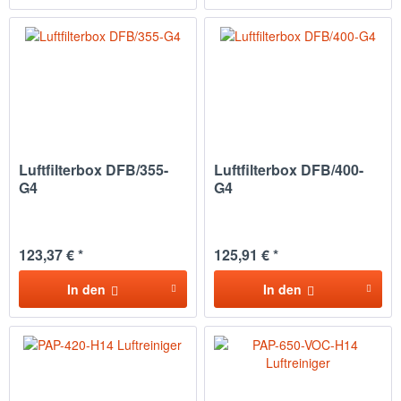
Luftfilterbox DFB/355-
Luftfilterbox DFB/400-
G4
G4
123,37 € *
125,91 € *
In den
In den