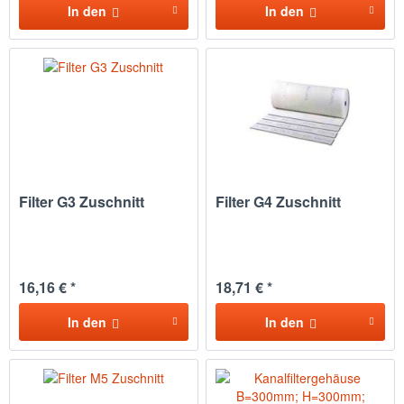
In den
In den
Filter G3 Zuschnitt
Filter G4 Zuschnitt
16,16 € *
18,71 € *
In den
In den