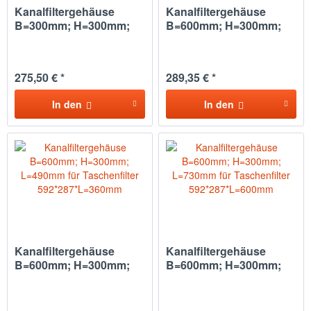
Kanalfiltergehäuse
Kanalfiltergehäuse
B=300mm; H=300mm;
B=600mm; H=300mm;
L=730mm...
L=490mm...
275,50 € *
289,35 € *
In den
In den
Kanalfiltergehäuse
Kanalfiltergehäuse
B=600mm; H=300mm;
B=600mm; H=300mm;
L=490mm...
L=730mm...