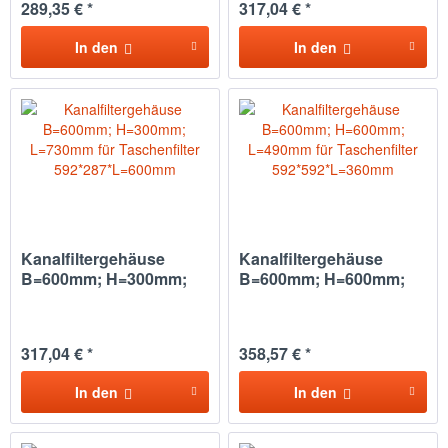
289,35 € *
317,04 € *
In den
In den
Kanalfiltergehäuse
Kanalfiltergehäuse
B=600mm; H=300mm;
B=600mm; H=600mm;
L=730mm...
L=490mm...
317,04 € *
358,57 € *
In den
In den