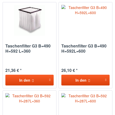
Taschenfilter G3 B=490
Taschenfilter G3 B=490
H=592 L=360
H=592L=600
21,36 € *
26,10 € *
In den
In den