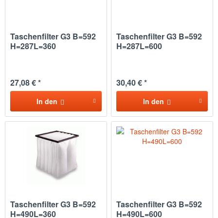
Taschenfilter G3 B=592
Taschenfilter G3 B=592
H=287L=360
H=287L=600
27,08 € *
30,40 € *
In den
In den
Taschenfilter G3 B=592
Taschenfilter G3 B=592
H=490L=360
H=490L=600