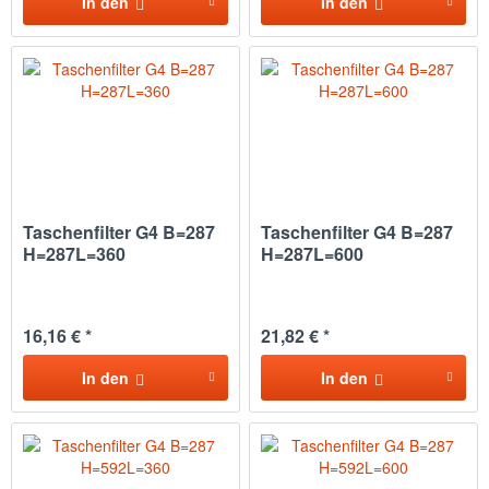
In den
In den
Taschenfilter G4 B=287
Taschenfilter G4 B=287
H=287L=360
H=287L=600
16,16 € *
21,82 € *
In den
In den