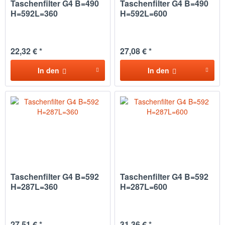
Taschenfilter G4 B=490
Taschenfilter G4 B=490
H=592L=360
H=592L=600
22,32 € *
27,08 € *
In den
In den
Taschenfilter G4 B=592
Taschenfilter G4 B=592
H=287L=360
H=287L=600
27,51 € *
31,36 € *