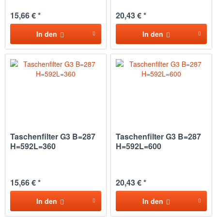
15,66 € *
20,43 € *
In den
In den
Taschenfilter G3 B=287
Taschenfilter G3 B=287
H=592L=360
H=592L=600
15,66 € *
20,43 € *
In den
In den