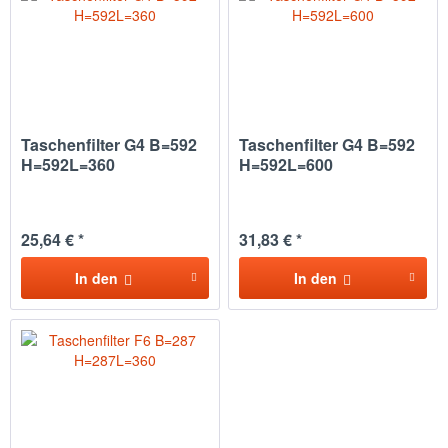
Taschenfilter G4 B=592
Taschenfilter G4 B=592
H=592L=360
H=592L=600
25,64 € *
31,83 € *
In den
In den