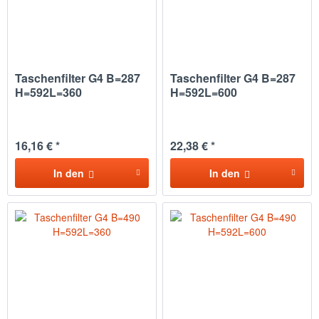
Taschenfilter G4 B=287
Taschenfilter G4 B=287
H=592L=360
H=592L=600
16,16 € *
22,38 € *
In den
In den