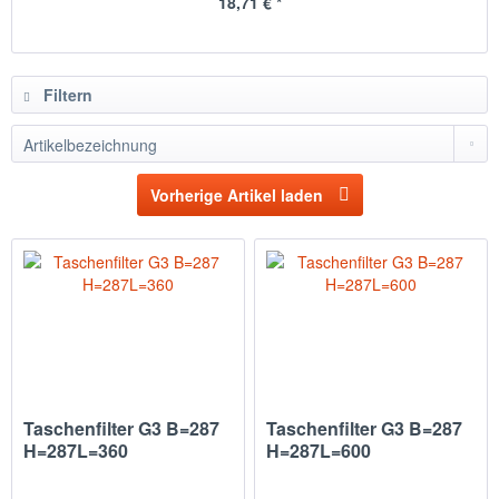
18,71 € *
Filtern
Vorherige Artikel laden
Taschenfilter G3 B=287
Taschenfilter G3 B=287
H=287L=360
H=287L=600