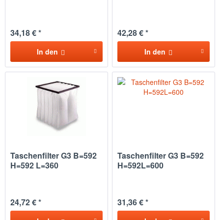
34,18 € *
42,28 € *
In den
In den
Taschenfilter G3 B=592
Taschenfilter G3 B=592
H=592 L=360
H=592L=600
24,72 € *
31,36 € *