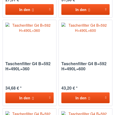
In den
In den
Taschenfilter G4 B=592
Taschenfilter G4 B=592
H=490L=360
H=490L=600
34,68 € *
43,20 € *
In den
In den