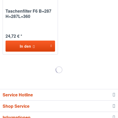
Taschenfilter F6 B=287
H=287L=360
24,72 € *
In den
Service Hotline
Shop Service
Informationen