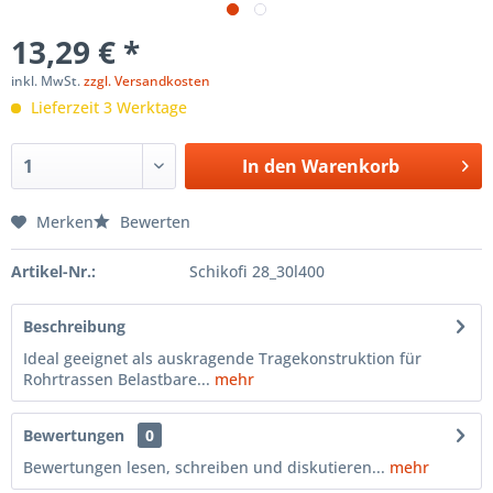
13,29 € *
inkl. MwSt.
zzgl. Versandkosten
Lieferzeit 3 Werktage
In den
Warenkorb
Merken
Bewerten
Artikel-Nr.:
Schikofi 28_30l400
Beschreibung
Ideal geeignet als auskragende Tragekonstruktion für
Rohrtrassen Belastbare...
mehr
Bewertungen
0
Bewertungen lesen, schreiben und diskutieren...
mehr