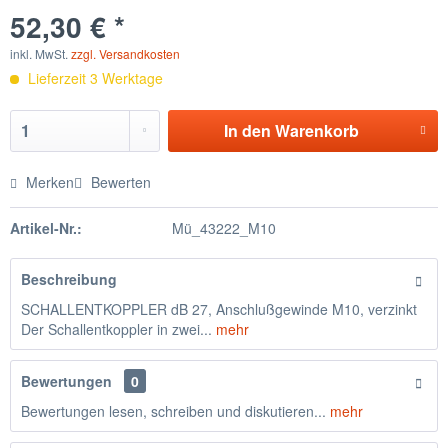
52,30 € *
inkl. MwSt.
zzgl. Versandkosten
Lieferzeit 3 Werktage
In den
Warenkorb
Merken
Bewerten
Artikel-Nr.:
Mü_43222_M10
Beschreibung
SCHALLENTKOPPLER dB 27, Anschlußgewinde M10, verzinkt
Der Schallentkoppler in zwei...
mehr
Bewertungen
0
Bewertungen lesen, schreiben und diskutieren...
mehr