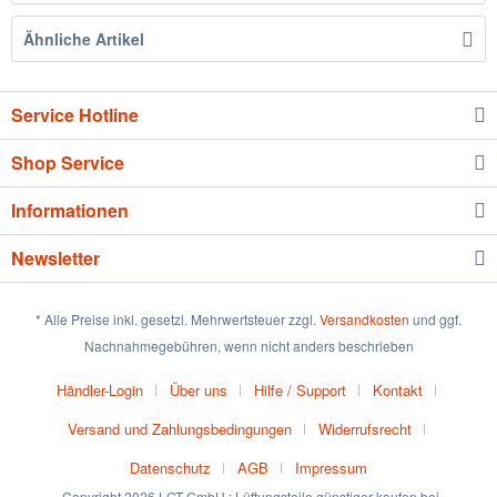
Ähnliche Artikel
Service Hotline
Shop Service
Informationen
Newsletter
* Alle Preise inkl. gesetzl. Mehrwertsteuer zzgl.
Versandkosten
und ggf.
Nachnahmegebühren, wenn nicht anders beschrieben
Händler-Login
Über uns
Hilfe / Support
Kontakt
Versand und Zahlungsbedingungen
Widerrufsrecht
Datenschutz
AGB
Impressum
Copyright 2026 LGT GmbH : Lüftungsteile günstiger kaufen bei