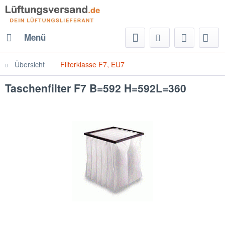
Menü
Übersicht
Filterklasse F7, EU7
Taschenfilter F7 B=592 H=592L=360