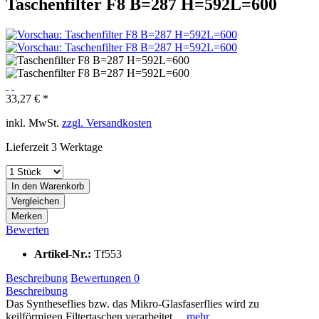
Taschenfilter F8 B=287 H=592L=600
33,27 € *
inkl. MwSt.
zzgl. Versandkosten
Lieferzeit 3 Werktage
In den
Warenkorb
Vergleichen
Merken
Bewerten
Artikel-Nr.:
Tf553
Beschreibung
Bewertungen
0
Beschreibung
Das Syntheseflies bzw. das Mikro-Glasfaserflies wird zu
keilförmigen Filtertaschen verarbeitet....
mehr