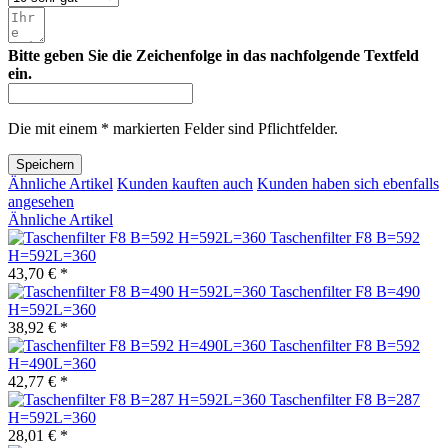
Bitte geben Sie die Zeichenfolge in das nachfolgende Textfeld
ein.
Die mit einem * markierten Felder sind Pflichtfelder.
Speichern
Ähnliche Artikel
Kunden kauften auch
Kunden haben sich ebenfalls
angesehen
Ähnliche Artikel
Taschenfilter F8 B=592
H=592L=360
43,70 € *
Taschenfilter F8 B=490
H=592L=360
38,92 € *
Taschenfilter F8 B=592
H=490L=360
42,77 € *
Taschenfilter F8 B=287
H=592L=360
28,01 € *