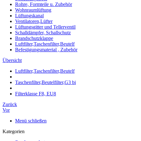
Rohre, Formteile u. Zubehör
Wohnraumlüftung
Lüftungskanal
Ventilatoren,Lüfter
Lüftungsgitter und Tellerventil
Schalldämpfer, Schallschutz
Brandschutzklappe
Luftfilter,Taschenfilter,Beutelf
Befestigungsmaterial , Zubehör
Übersicht
Luftfilter,Taschenfilter,Beutelf
Taschenfilter,Beutelfilter,G3 bi
Filterklasse F8, EU8
Zurück
Vor
Menü schließen
Kategorien