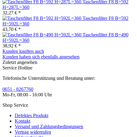
Taschenfilter F8 B=592
H=287L=360
32,27 € *
Taschenfilter F8 B=592
H=592L=360
43,70 € *
Taschenfilter F8 B=490
H=592L=360
38,92 € *
Kunden kauften auch
Kunden haben sich ebenfalls angesehen
Zuletzt angesehen
Service Hotline
Telefonische Unterstützung und Beratung unter:
0651 - 8267760
Mo-Fr, 08:00 - 16:00 Uhr
Shop Service
Defektes Produkt
Kontakt
Versand und Zahlungsbedingungen
Vertrag widerrufen