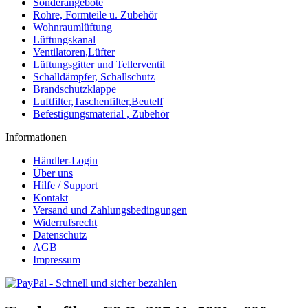
Sonderangebote
Rohre, Formteile u. Zubehör
Wohnraumlüftung
Lüftungskanal
Ventilatoren,Lüfter
Lüftungsgitter und Tellerventil
Schalldämpfer, Schallschutz
Brandschutzklappe
Luftfilter,Taschenfilter,Beutelf
Befestigungsmaterial , Zubehör
Informationen
Händler-Login
Über uns
Hilfe / Support
Kontakt
Versand und Zahlungsbedingungen
Widerrufsrecht
Datenschutz
AGB
Impressum