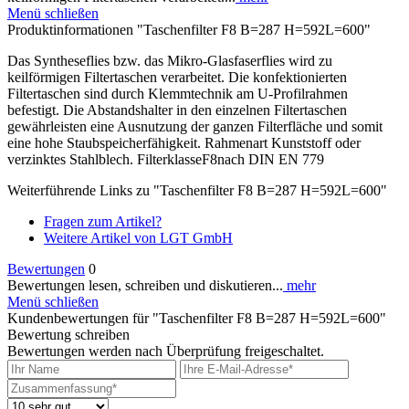
Menü schließen
Produktinformationen "Taschenfilter F8 B=287 H=592L=600"
Das Syntheseflies bzw. das Mikro-Glasfaserflies wird zu
keilförmigen Filtertaschen verarbeitet. Die konfektionierten
Filtertaschen sind durch Klemmtechnik am U-Profilrahmen
befestigt. Die Abstandshalter in den einzelnen Filtertaschen
gewährleisten eine Ausnutzung der ganzen Filterfläche und somit
eine hohe Staubspeicherfähigkeit. Rahmenart Kunststoff oder
verzinktes Stahlblech. FilterklasseF8nach DIN EN 779
Weiterführende Links zu "Taschenfilter F8 B=287 H=592L=600"
Fragen zum Artikel?
Weitere Artikel von LGT GmbH
Bewertungen
0
Bewertungen lesen, schreiben und diskutieren...
mehr
Menü schließen
Kundenbewertungen für "Taschenfilter F8 B=287 H=592L=600"
Bewertung schreiben
Bewertungen werden nach Überprüfung freigeschaltet.