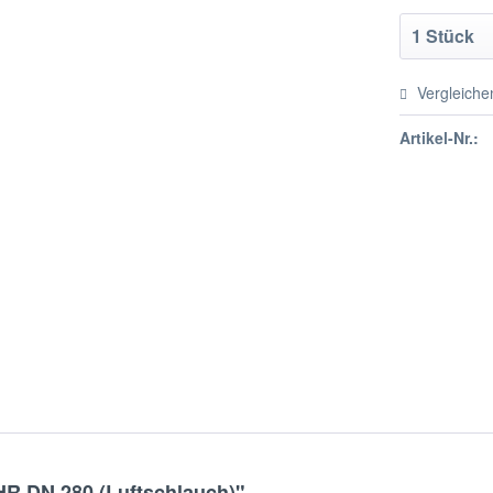
Vergleiche
Artikel-Nr.:
R DN 280 (Luftschlauch)"