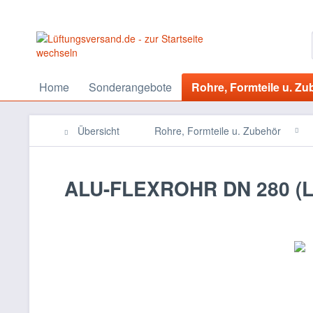
Home
Sonderangebote
Rohre, Formteile u. Zu
Übersicht
Rohre, Formteile u. Zubehör
ALU-FLEXROHR DN 280 (Lu