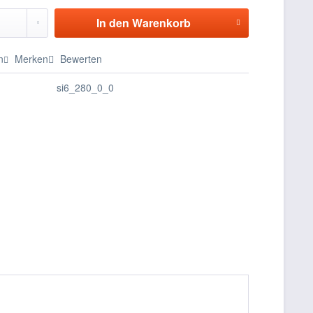
In den
Warenkorb
n
Merken
Bewerten
si6_280_0_0