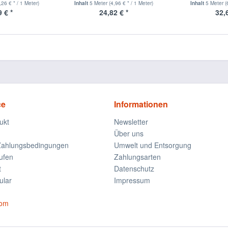
,26 € * / 1 Meter)
Inhalt
5 Meter
(4,96 € * / 1 Meter)
Inhalt
5 Meter
(
 € *
24,82 € *
32,
ce
Informationen
ukt
Newsletter
Über uns
Zahlungsbedingungen
Umwelt und Entsorgung
ufen
Zahlungsarten
t
Datenschutz
ular
Impressum
com