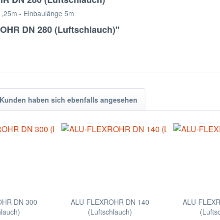
1,25m - Einbaulänge 5m
OHR DN 280 (Luftschlauch)"
Kunden haben sich ebenfalls angesehen
OHR DN 300
ALU-FLEXROHR DN 140
ALU-FLEXR
hlauch)
(Luftschlauch)
(Lufts