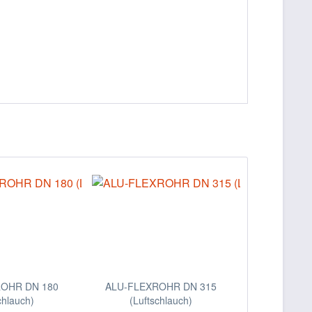
OHR DN 180
ALU-FLEXROHR DN 315
chlauch)
(Luftschlauch)