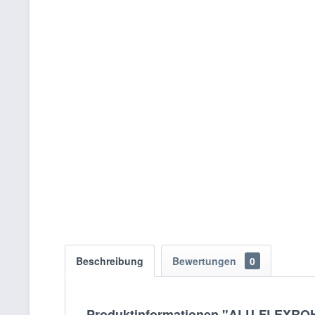
Beschreibung
Bewertungen
0
Produktinformationen "ALU-FLEXROH