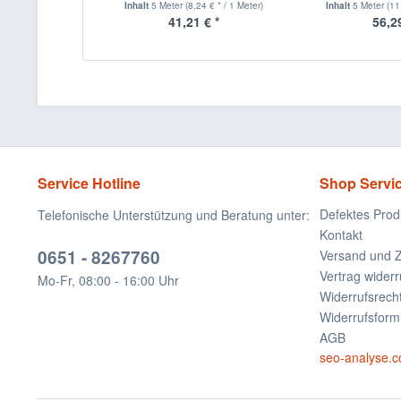
Inhalt
5 Meter
(8,24 € * / 1 Meter)
Inhalt
5 Meter
(11
41,21 € *
56,29
Service Hotline
Shop Servi
Defektes Prod
Telefonische Unterstützung und Beratung unter:
Kontakt
0651 - 8267760
Versand und 
Vertrag widerr
Mo-Fr, 08:00 - 16:00 Uhr
Widerrufsrech
Widerrufsform
AGB
seo-analyse.