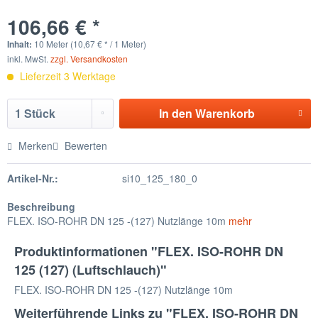
106,66 € *
Inhalt:
10 Meter (10,67 € * / 1 Meter)
inkl. MwSt.
zzgl. Versandkosten
Lieferzeit 3 Werktage
In den
Warenkorb
Merken
Bewerten
Artikel-Nr.:
si10_125_180_0
Beschreibung
FLEX. ISO-ROHR DN 125 -(127) Nutzlänge 10m
mehr
Produktinformationen "FLEX. ISO-ROHR DN
125 (127) (Luftschlauch)"
FLEX. ISO-ROHR DN 125 -(127) Nutzlänge 10m
Weiterführende Links zu "FLEX. ISO-ROHR DN