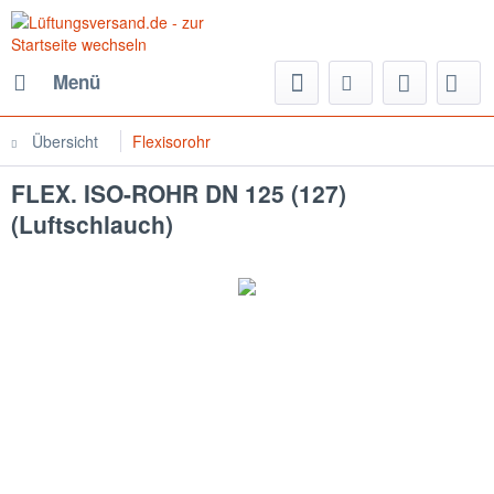
Menü
Übersicht
Flexisorohr
FLEX. ISO-ROHR DN 125 (127)
(Luftschlauch)