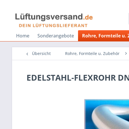
Home
Sonderangebote
Rohre, Formteile u.
Übersicht
Rohre, Formteile u. Zubehör
EDELSTAHL-FLEXROHR DN 