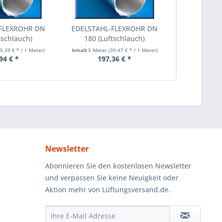
FLEXROHR DN
EDELSTAHL-FLEXROHR DN
tschlauch)
180 (Luftschlauch)
35,39 € * / 1 Meter)
Inhalt
5 Meter
(39,47 € * / 1 Meter)
94 € *
197,36 € *
Newsletter
Abonnieren Sie den kostenlosen Newsletter
und verpassen Sie keine Neuigkeit oder
Aktion mehr von Lüftungsversand.de.