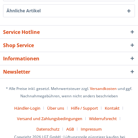
Ähnliche Artikel
Service Hotline
Shop Service
Informationen
Newsletter
* Alle Preise inkl. gesetzl. Mehrwertsteuer zzgl.
Versandkosten
und ggf.
Nachnahmegebühren, wenn nicht anders beschrieben
Händler-Login
Über uns
Hilfe / Support
Kontakt
Versand und Zahlungsbedingungen
Widerrufsrecht
Datenschutz
AGB
Impressum
Copyright 2026 LGT GmbH : Lüftungsteile günstiger kaufen bei