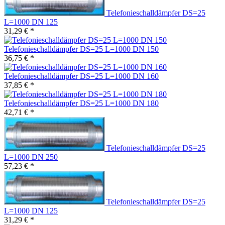
Telefonieschalldämpfer DS=25
L=1000 DN 125
31,29 € *
Telefonieschalldämpfer DS=25 L=1000 DN 150
36,75 € *
Telefonieschalldämpfer DS=25 L=1000 DN 160
37,85 € *
Telefonieschalldämpfer DS=25 L=1000 DN 180
42,71 € *
Telefonieschalldämpfer DS=25
L=1000 DN 250
57,23 € *
Telefonieschalldämpfer DS=25
L=1000 DN 125
31,29 € *