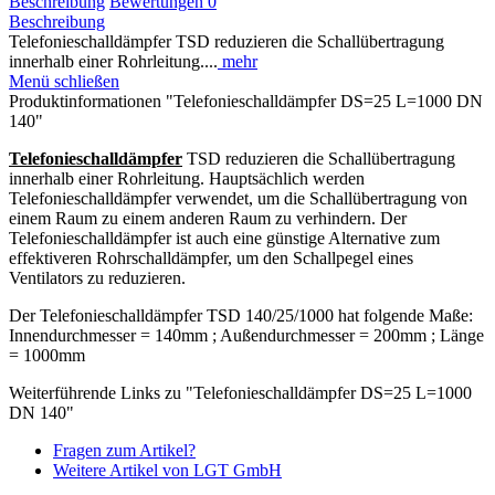
Beschreibung
Bewertungen
0
Beschreibung
Telefonieschalldämpfer TSD reduzieren die Schallübertragung
innerhalb einer Rohrleitung....
mehr
Menü schließen
Produktinformationen "Telefonieschalldämpfer DS=25 L=1000 DN
140"
Telefonieschalldämpfer
TSD reduzieren die Schallübertragung
innerhalb einer Rohrleitung. Hauptsächlich werden
Telefonieschalldämpfer verwendet, um die Schallübertragung von
einem Raum zu einem anderen Raum zu verhindern. Der
Telefonieschalldämpfer ist auch eine günstige Alternative zum
effektiveren Rohrschalldämpfer, um den Schallpegel eines
Ventilators zu reduzieren.
Der Telefonieschalldämpfer TSD 140/25/1000 hat folgende Maße:
Innendurchmesser = 140mm ; Außendurchmesser = 200mm ; Länge
= 1000mm
Weiterführende Links zu "Telefonieschalldämpfer DS=25 L=1000
DN 140"
Fragen zum Artikel?
Weitere Artikel von LGT GmbH