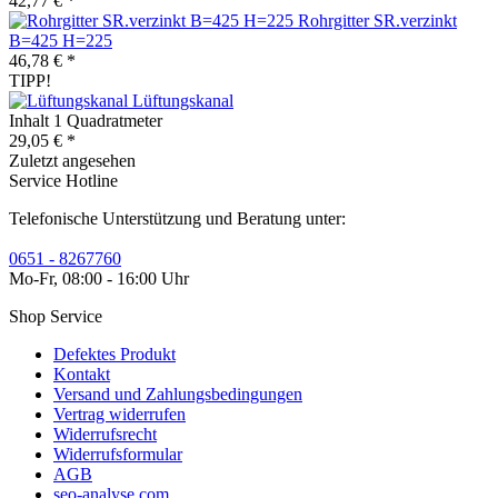
42,77 € *
Rohrgitter SR.verzinkt
B=425 H=225
46,78 € *
TIPP!
Lüftungskanal
Inhalt
1 Quadratmeter
29,05 € *
Zuletzt angesehen
Service Hotline
Telefonische Unterstützung und Beratung unter:
0651 - 8267760
Mo-Fr, 08:00 - 16:00 Uhr
Shop Service
Defektes Produkt
Kontakt
Versand und Zahlungsbedingungen
Vertrag widerrufen
Widerrufsrecht
Widerrufsformular
AGB
seo-analyse.com