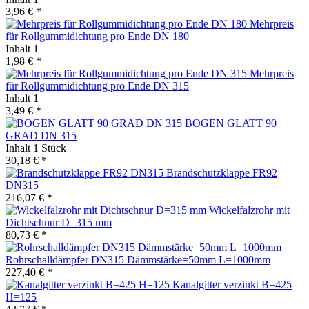
3,96 € *
Mehrpreis
für Rollgummidichtung pro Ende DN 180
Inhalt
1
1,98 € *
Mehrpreis
für Rollgummidichtung pro Ende DN 315
Inhalt
1
3,49 € *
BOGEN GLATT 90
GRAD DN 315
Inhalt
1 Stück
30,18 € *
Brandschutzklappe FR92
DN315
216,07 € *
Wickelfalzrohr mit
Dichtschnur D=315 mm
80,73 € *
Rohrschalldämpfer DN315 Dämmstärke=50mm L=1000mm
227,40 € *
Kanalgitter verzinkt B=425
H=125