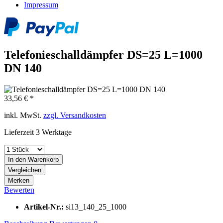
Impressum
Telefonieschalldämpfer DS=25 L=1000
DN 140
33,56 € *
inkl. MwSt.
zzgl. Versandkosten
Lieferzeit 3 Werktage
In den
Warenkorb
Vergleichen
Merken
Bewerten
Artikel-Nr.:
si13_140_25_1000