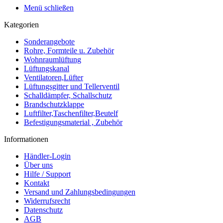
Menü schließen
Kategorien
Sonderangebote
Rohre, Formteile u. Zubehör
Wohnraumlüftung
Lüftungskanal
Ventilatoren,Lüfter
Lüftungsgitter und Tellerventil
Schalldämpfer, Schallschutz
Brandschutzklappe
Luftfilter,Taschenfilter,Beutelf
Befestigungsmaterial , Zubehör
Informationen
Händler-Login
Über uns
Hilfe / Support
Kontakt
Versand und Zahlungsbedingungen
Widerrufsrecht
Datenschutz
AGB