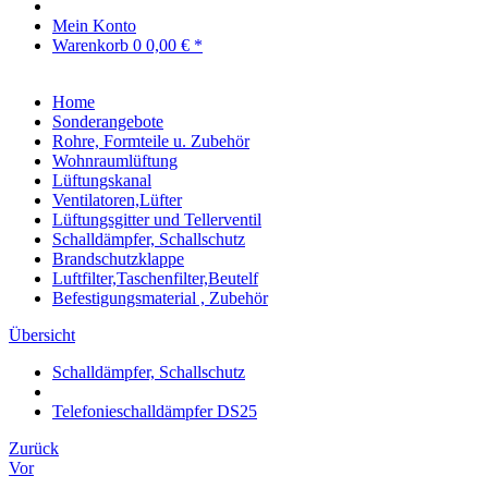
Mein Konto
Warenkorb
0
0,00 € *
Home
Sonderangebote
Rohre, Formteile u. Zubehör
Wohnraumlüftung
Lüftungskanal
Ventilatoren,Lüfter
Lüftungsgitter und Tellerventil
Schalldämpfer, Schallschutz
Brandschutzklappe
Luftfilter,Taschenfilter,Beutelf
Befestigungsmaterial , Zubehör
Übersicht
Schalldämpfer, Schallschutz
Telefonieschalldämpfer DS25
Zurück
Vor