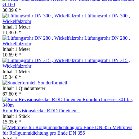
Ø 160
30,39 € *
Lüftungsrohr DN 300 ,
Wickelfalzrohr
Inhalt
1 Meter
11,36 € *
Lüftungsrohr DN 280 ,
Wickelfalzrohr
Inhalt
1 Meter
10,69 € *
Lüftungsrohr DN 315 ,
Wickelfalzrohr
Inhalt
1 Meter
15,34 € *
Sonderformteil
Inhalt
1 Quadratmeter
67,60 € *
Rohr Revisionsdeckel RDD für einen...
Inhalt
1 Stück
15,95 € *
Mehrpreis
für Rollgummidichtung pro Ende DN 355
Inhalt
1