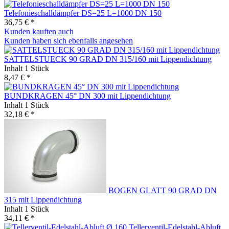
Telefonieschalldämpfer DS=25 L=1000 DN 150
36,75 € *
Kunden kauften auch
Kunden haben sich ebenfalls angesehen
SATTELSTUECK 90 GRAD DN 315/160 mit Lippendichtung
Inhalt
1 Stück
8,47 € *
BUNDKRAGEN 45° DN 300 mit Lippendichtung
Inhalt
1 Stück
32,18 € *
BOGEN GLATT 90 GRAD DN
315 mit Lippendichtung
Inhalt
1 Stück
34,11 € *
Tellerventil-Edelstahl-Abluft