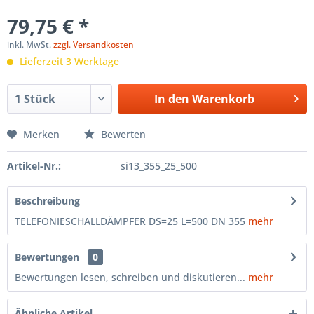
79,75 € *
inkl. MwSt.
zzgl. Versandkosten
Lieferzeit 3 Werktage
In den
Warenkorb
Merken
Bewerten
Artikel-Nr.:
si13_355_25_500
Beschreibung
TELEFONIESCHALLDÄMPFER DS=25 L=500 DN 355
mehr
Bewertungen
0
Bewertungen lesen, schreiben und diskutieren...
mehr
Ähnliche Artikel