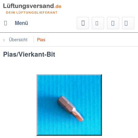
Menü
Übersicht
Pias
Pias/Vierkant-Bit