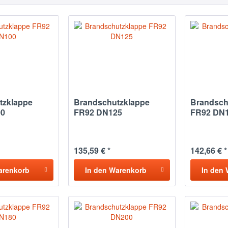
tzklappe
Brandschutzklappe
Brandsch
00
FR92 DN125
FR92 DN
135,59 € *
142,66 € *
arenkorb
In den
Warenkorb
In den