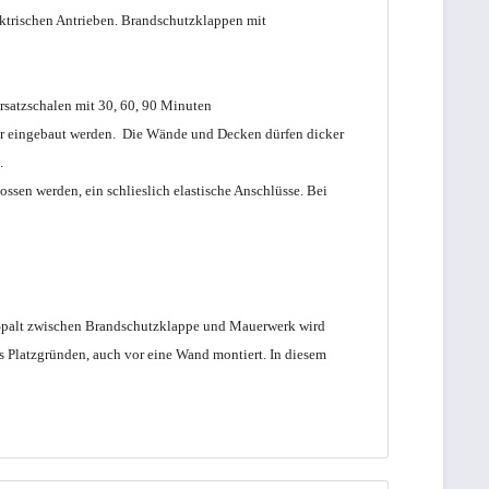
ktrischen Antrieben.
Brandschutzklappen mit
satzschalen mit 30, 60, 90 Minuten
r eingebaut werden. Die Wände und Decken dürfen dicker
.
ssen werden, ein schlieslich elastische Anschlüsse. Bei
 Spalt zwischen Brandschutzklappe und Mauerwerk wird
s Platzgründen, auch vor eine Wand montiert. In diesem