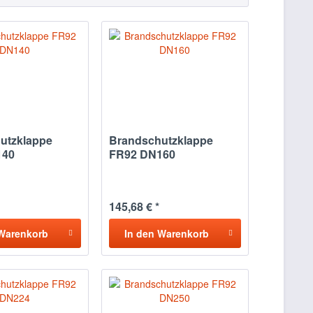
utzklappe
Brandschutzklappe
140
FR92 DN160
145,68 € *
Warenkorb
In den
Warenkorb