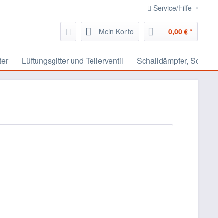
Service/Hilfe
Mein Konto
0,00 € *
ter
Lüftungsgitter und Tellerventil
Schalldämpfer, Schalls