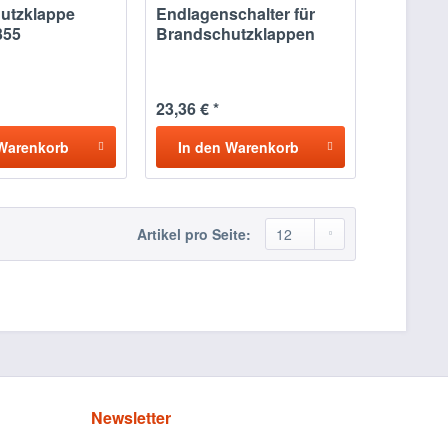
utzklappe
Endlagenschalter für
355
Brandschutzklappen
FR92
23,36 € *
Warenkorb
In den
Warenkorb
Artikel pro Seite:
Newsletter