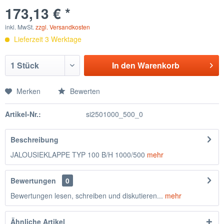
173,13 € *
inkl. MwSt.
zzgl. Versandkosten
Lieferzeit 3 Werktage
In den
Warenkorb
Merken
Bewerten
Artikel-Nr.:
si2501000_500_0
Beschreibung
JALOUSIEKLAPPE TYP 100 B/H 1000/500
mehr
Bewertungen
0
Bewertungen lesen, schreiben und diskutieren...
mehr
Ähnliche Artikel