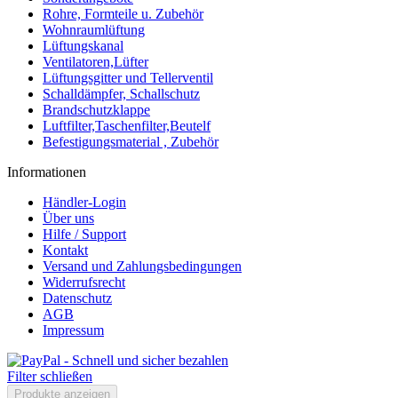
Rohre, Formteile u. Zubehör
Wohnraumlüftung
Lüftungskanal
Ventilatoren,Lüfter
Lüftungsgitter und Tellerventil
Schalldämpfer, Schallschutz
Brandschutzklappe
Luftfilter,Taschenfilter,Beutelf
Befestigungsmaterial , Zubehör
Informationen
Händler-Login
Über uns
Hilfe / Support
Kontakt
Versand und Zahlungsbedingungen
Widerrufsrecht
Datenschutz
AGB
Impressum
Filter schließen
Produkte anzeigen