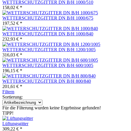
WETTERSCHUTZGITTER DN B/H 1000/510
158,02 € *
WETTERSCHUTZGITTER DN B/H 1000/675
197,52 € *
WETTERSCHUTZGITTER DN B/H 1000/840
232,93 € *
WETTERSCHUTZGITTER DN B/H 1200/1005
316,03 € *
WETTERSCHUTZGITTER DN B/H 600/1005
196,15 € *
WETTERSCHUTZGITTER DN B/H 800/840
201,61 € *
Filtern
Sortierung:
Für die Filterung wurden keine Ergebnisse gefunden!
TIPP!
Lüftungsgitter
309,22 € *