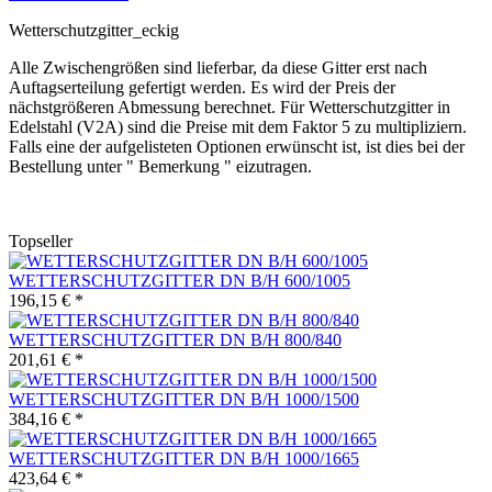
Wetterschutzgitter_eckig
Alle Zwischengrößen sind lieferbar, da diese Gitter erst nach
Auftagserteilung gefertigt werden. Es wird der Preis der
nächstgrößeren Abmessung berechnet. Für Wetterschutzgitter in
Edelstahl (V2A) sind die Preise mit dem Faktor 5 zu multipliziern.
Falls eine der aufgelisteten Optionen erwünscht ist, ist dies bei der
Bestellung unter " Bemerkung " eizutragen.
Topseller
WETTERSCHUTZGITTER DN B/H 600/1005
196,15 € *
WETTERSCHUTZGITTER DN B/H 800/840
201,61 € *
WETTERSCHUTZGITTER DN B/H 1000/1500
384,16 € *
WETTERSCHUTZGITTER DN B/H 1000/1665
423,64 € *