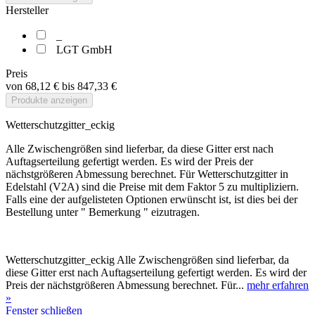
Hersteller
_
LGT GmbH
Preis
von
68,12 €
bis
847,33 €
Produkte anzeigen
Wetterschutzgitter_eckig
Alle Zwischengrößen sind lieferbar, da diese Gitter erst nach
Auftagserteilung gefertigt werden. Es wird der Preis der
nächstgrößeren Abmessung berechnet. Für Wetterschutzgitter in
Edelstahl (V2A) sind die Preise mit dem Faktor 5 zu multipliziern.
Falls eine der aufgelisteten Optionen erwünscht ist, ist dies bei der
Bestellung unter " Bemerkung " eizutragen.
Wetterschutzgitter_eckig Alle Zwischengrößen sind lieferbar, da
diese Gitter erst nach Auftagserteilung gefertigt werden. Es wird der
Preis der nächstgrößeren Abmessung berechnet. Für...
mehr erfahren
»
Fenster schließen