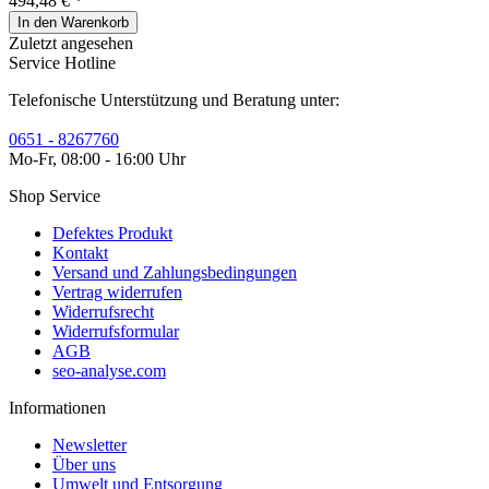
494,48 € *
In den
Warenkorb
Zuletzt angesehen
Service Hotline
Telefonische Unterstützung und Beratung unter:
0651 - 8267760
Mo-Fr, 08:00 - 16:00 Uhr
Shop Service
Defektes Produkt
Kontakt
Versand und Zahlungsbedingungen
Vertrag widerrufen
Widerrufsrecht
Widerrufsformular
AGB
seo-analyse.com
Informationen
Newsletter
Über uns
Umwelt und Entsorgung