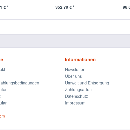
1 € *
352,79 € *
98,
ce
Informationen
ukt
Newsletter
Über uns
Zahlungsbedingungen
Umwelt und Entsorgung
ufen
Zahlungsarten
t
Datenschutz
ular
Impressum
com