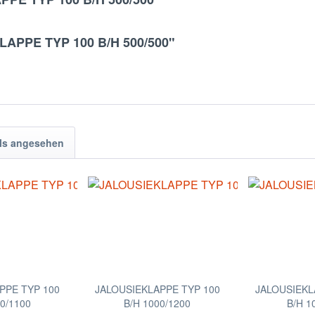
KLAPPE TYP 100 B/H 500/500"
ls angesehen
PPE TYP 100
JALOUSIEKLAPPE TYP 100
JALOUSIEKL
00/1100
B/H 1000/1200
B/H 1