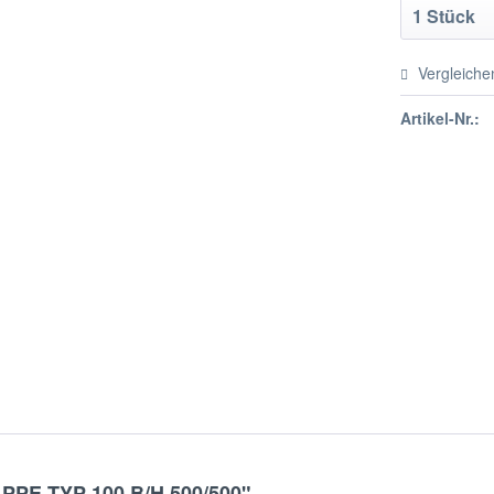
Vergleiche
Artikel-Nr.:
PPE TYP 100 B/H 500/500"