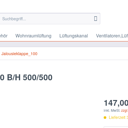
ehör
Wohnraumlüftung
Lüftungskanal
Ventilatoren,Lüf
Jalousieklappe_100
 B/H 500/500
147,00
inkl. MwSt.
zzgl
Lieferzeit