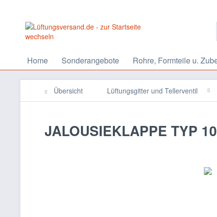
Home
Sonderangebote
Rohre, Formteile u. Zub
Übersicht
Lüftungsgitter und Tellerventil
JALOUSIEKLAPPE TYP 100