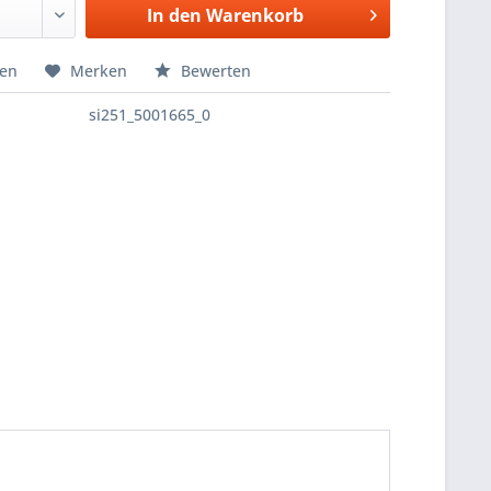
In den
Warenkorb
hen
Merken
Bewerten
si251_5001665_0