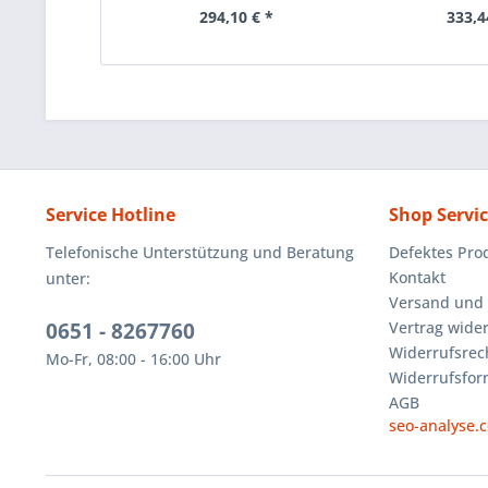
294,10 € *
333,4
Service Hotline
Shop Servi
Telefonische Unterstützung und Beratung
Defektes Pro
Kontakt
unter:
Versand und
0651 - 8267760
Vertrag wide
Widerrufsrec
Mo-Fr, 08:00 - 16:00 Uhr
Widerrufsfor
AGB
seo-analyse.