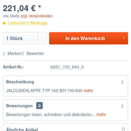
221,04 € *
inkl. MwSt.
zzgl. Versandkosten
Lieferzeit 3 Werktage
In den
Warenkorb
Merken
Bewerten
Artikel-Nr.:
si251_700_840_0
Beschreibung
JALOUSIEKLAPPE TYP 165 B/H 700/840
mehr
Bewertungen
0
Bewertungen lesen, schreiben und diskutieren...
mehr
Ähnliche Artikel