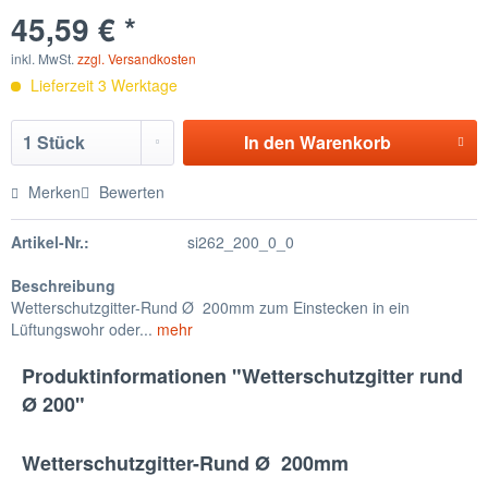
45,59 € *
inkl. MwSt.
zzgl. Versandkosten
Lieferzeit 3 Werktage
In den
Warenkorb
Merken
Bewerten
Artikel-Nr.:
si262_200_0_0
Beschreibung
Wetterschutzgitter-Rund Ø 200mm zum Einstecken in ein
Lüftungswohr oder...
mehr
Produktinformationen "Wetterschutzgitter rund
Ø 200"
Wetterschutzgitter-Rund Ø 200mm