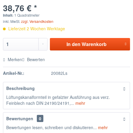
38,76 € *
Inhalt:
1 Quadratmeter
inkl. MwSt.
zzgl. Versandkosten
Lieferzeit 2 Wochen Werktage
In den
Warenkorb
Merken
Bewerten
Artikel-Nr.:
20082Ls
Beschreibung
Lüftungskanalformteil in gefalzter Ausführung aus verz.
Feinblech nach DIN 24190/24191,...
mehr
Bewertungen
0
Bewertungen lesen, schreiben und diskutieren...
mehr