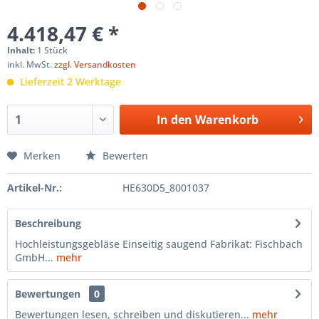
4.418,47 € *
Inhalt:
1 Stück
inkl. MwSt.
zzgl. Versandkosten
Lieferzeit 2 Werktage
In den
Warenkorb
Merken
Bewerten
Artikel-Nr.:
HE630D5_8001037
Beschreibung
Hochleistungsgebläse Einseitig saugend Fabrikat: Fischbach
GmbH...
mehr
Bewertungen
0
Bewertungen lesen, schreiben und diskutieren...
mehr