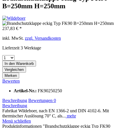
B=250mm H=250mm
237,83 € *
inkl. MwSt.
zzgl. Versandkosten
Lieferzeit 3 Werktage
In den
Warenkorb
Vergleichen
Merken
Bewerten
Artikel-Nr.:
FK90250250
Beschreibung
Bewertungen
0
Beschreibung
Fabrikat Wildeboer, nach EN 1366-2 und DIN 4102-6. Mit
thermischer Auslösung 70° C, als...
mehr
Menü schließen
Produktinformationen "Brandschutzklappe eckig Typ FK90