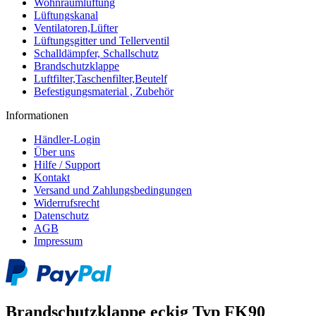
Wohnraumlüftung
Lüftungskanal
Ventilatoren,Lüfter
Lüftungsgitter und Tellerventil
Schalldämpfer, Schallschutz
Brandschutzklappe
Luftfilter,Taschenfilter,Beutelf
Befestigungsmaterial , Zubehör
Informationen
Händler-Login
Über uns
Hilfe / Support
Kontakt
Versand und Zahlungsbedingungen
Widerrufsrecht
Datenschutz
AGB
Impressum
Brandschutzklappe eckig Typ FK90