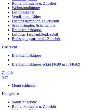
Rohre, Formteile u. Zubehör
Wohnraumlüftung
Lüftungskanal
Ventilatoren,Lüfter
Lüftungsgitter und Tellerventil
Schalldämpfer, Schallschutz
Brandschutzklappe
Luftfilter,Taschenfilter,Beutelf
Befestigungsmaterial , Zubehör
Übersicht
Brandschutzklappe
Brandschutzklappe eckig FK90 neu (FK92)
Zurück
Vor
Menü schließen
Kategorien
Sonderangebote
Rohre, Formteile u. Zubehör