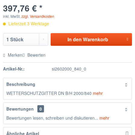
397,76 € *
inkl. MwSt.
zzgl. Versandkosten
Lieferzeit 3 Werktage
In den
Warenkorb
Merken
Bewerten
Artikel-Nr.:
si2602000_840_0
Beschreibung
WETTERSCHUTZGITTER DN B/H 2000/840
mehr
Bewertungen
0
Bewertungen lesen, schreiben und diskutieren...
mehr
Ähnliche Artikel