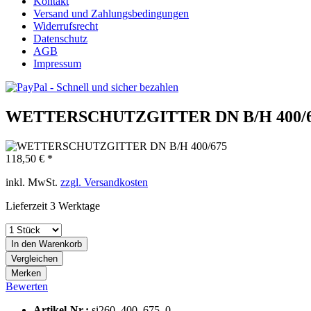
Kontakt
Versand und Zahlungsbedingungen
Widerrufsrecht
Datenschutz
AGB
Impressum
WETTERSCHUTZGITTER DN B/H 400/
118,50 € *
inkl. MwSt.
zzgl. Versandkosten
Lieferzeit 3 Werktage
In den
Warenkorb
Vergleichen
Merken
Bewerten
Artikel-Nr.:
si260_400_675_0