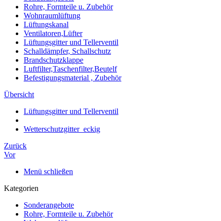
Rohre, Formteile u. Zubehör
Wohnraumlüftung
Lüftungskanal
Ventilatoren,Lüfter
Lüftungsgitter und Tellerventil
Schalldämpfer, Schallschutz
Brandschutzklappe
Luftfilter,Taschenfilter,Beutelf
Befestigungsmaterial , Zubehör
Übersicht
Lüftungsgitter und Tellerventil
Wetterschutzgitter_eckig
Zurück
Vor
Menü schließen
Kategorien
Sonderangebote
Rohre, Formteile u. Zubehör