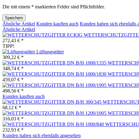
Die mit einem * markierten Felder sind Pflichtfelder.
Speichern
Ähnliche Artikel
Kunden kauften auch
Kunden haben sich ebenfalls 
Ähnliche Artikel
WETTERSCHUTZGITTE
272,43 € *
TIPP!
Lüftungsgitter
309,22 € *
WETTERSCHUT
348,74 € *
WETTERSCHUT
459,07 € *
WETTERSCHUT
498,56 € *
Kunden kauften auch
WETTERSCHUTZ
68,12 € *
WETTERSCHUT
316,03 € *
WETTERSCHUT
232,93 € *
Kunden haben sich ebenfalls angesehen