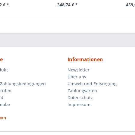
2 € *
348,74 € *
459,
ce
Informationen
dukt
Newsletter
Über uns
 Zahlungsbedingungen
Umwelt und Entsorgung
rrufen
Zahlungsarten
ht
Datenschutz
mular
Impressum
com