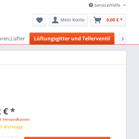
Service/Hilfe
Mein Konto
0,00 € *
oren,Lüfter
Lüftungsgitter und Tellerventil
Schalldä

 € *
l. Versandkosten
 3 Werktage