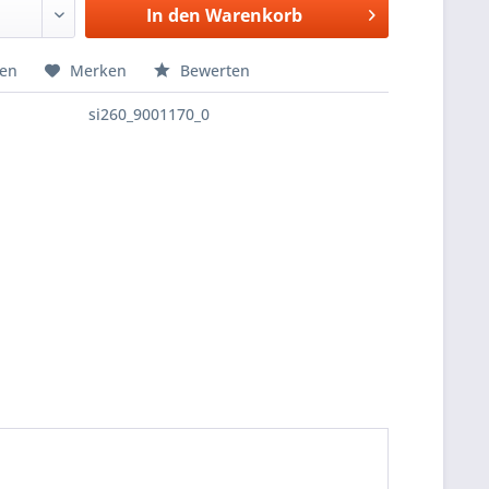
In den
Warenkorb
hen
Merken
Bewerten
si260_9001170_0