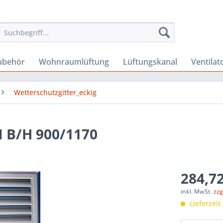
Zubehör
Wohnraumlüftung
Lüftungskanal
Ventilat
Wetterschutzgitter_eckig
 B/H 900/1170
284,72
inkl. MwSt.
zzg
Lieferzeit