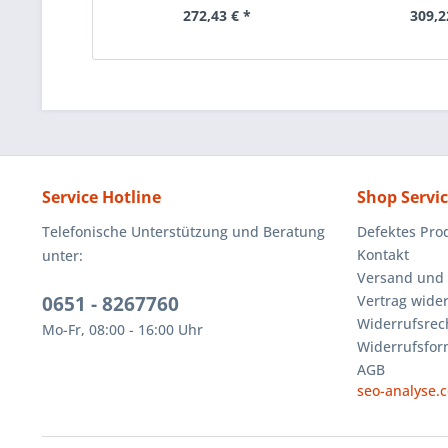
272,43 € *
309,2
Service Hotline
Shop Servi
Telefonische Unterstützung und Beratung
Defektes Pro
Kontakt
unter:
Versand und
0651 - 8267760
Vertrag wide
Widerrufsrec
Mo-Fr, 08:00 - 16:00 Uhr
Widerrufsfor
AGB
seo-analyse.