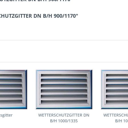
CHUTZGITTER DN B/H 900/1170"
sgitter
WETTERSCHUTZGITTER DN
WETTERSCHU
B/H 1000/1335
B/H 10