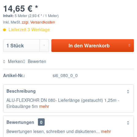
14,65 € *
Inhalt:
5 Meter (2,93 € * / 1 Meter)
inkl. MwSt.
zzgl. Versandkosten
Lieferzeit 3 Werktage
In den
Warenkorb
Merken
Bewerten
Artikel-Nr.:
si6_080_0_0
Beschreibung
ALU-FLEXROHR DN 080- Lieferlänge (gestaucht) 1,25m -
Einbaulänge 5m
mehr
Bewertungen
0
Bewertungen lesen, schreiben und diskutieren...
mehr