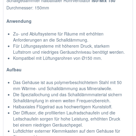
Schallgedämmter halbaxialer Rohrventilator
Iso-Mix 150
Durchmesser: 150mm
Anwendung
Zu- und Abluftsysteme für Räume mit erhöhten
Anforderungen an die Schalldämmung.
Für Lüftungssysteme mit höherem Druck, starkem
Luftstrom und niedriges Geräuschniveau benötigt werden.
Kompatibel mit Lüftungsrohren von Ø150 mm.
Aufbau
Das Gehäuse ist aus polymerbeschichtetem Stahl mit 50
mm Wärme- und Schalldämmung aus Mineralwolle.
Die Speziallochung und das Schalldämmmaterial sichern
Schalldämpfung in einem weiten Frequenzbereich.
Halbaxiales Flügelrad aus hochwertigem Kunststoff.
Der Diffusor, die profilierten Laufradschaufeln und die
Leitschaufeln sorgen für hohe Leistung, erhöhten Druck
bei einem niedrigen Geräuschpegel.
Luftdichter externer Klemmkasten auf dem Gehäuse für