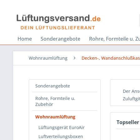
Home
Sonderangebote
Rohre, Formteile u. 
Wohnraumlüftung
Decken-, Wandanschlußkas
Sonderangebote
Der Ans
Rohre, Formteile u.
Zuluftgit
Zubehör
Wohnraumlüftung
Topseller
Lüftungsgerät EuroAir
Luftverteilungsboxen