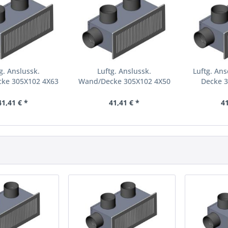
g. Anslussk.
Luftg. Anslussk.
Luftg. An
ke 305X102 4X63
Wand/Decke 305X102 4X50
Decke 
41,41 € *
41,41 € *
41