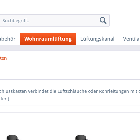
Zubehör
Wohnraumlüftung
Lüftungskanal
Ventila
ten
chlusskasten verbindet die Luftschläuche oder Rohrleitungen mit de
ter ).