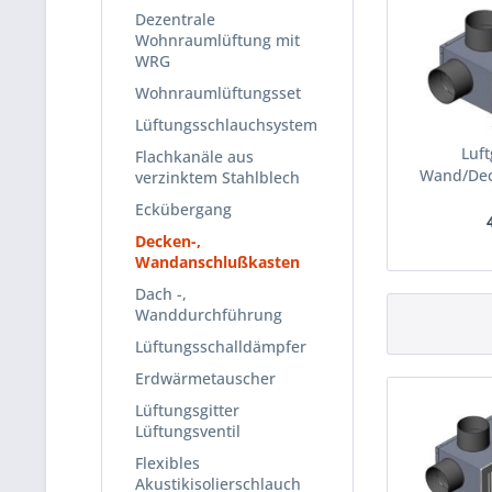
Dezentrale
Wohnraumlüftung mit
WRG
Wohnraumlüftungsset
Lüftungsschlauchsystem
Luft
Flachkanäle aus
Wand/Dec
verzinktem Stahlblech
Eckübergang
Decken-,
Wandanschlußkasten
Dach -,
Wanddurchführung
Lüftungsschalldämpfer
Erdwärmetauscher
Lüftungsgitter
Lüftungsventil
Flexibles
Akustikisolierschlauch