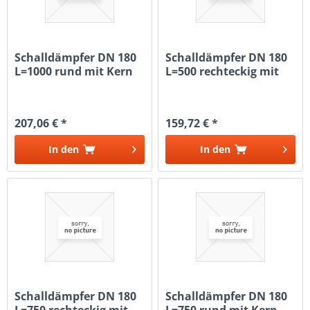
Schalldämpfer DN 180
Schalldämpfer DN 180
L=1000 rund mit Kern
L=500 rechteckig mit
Kulisse
207,06 € *
159,72 € *
In den
In den
Schalldämpfer DN 180
Schalldämpfer DN 180
L=750 rechteckig mit
L=750 rund mit Kern