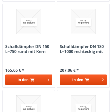
Schalldämpfer DN 150
Schalldämpfer DN 180
L=750 rund mit Kern
L=1000 rechteckig mit
Kulisse
165,65 € *
207,06 € *
In den
In den