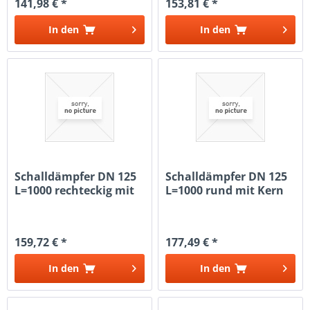
141,98 € *
153,81 € *
In den
In den
Schalldämpfer DN 125
Schalldämpfer DN 125
L=1000 rechteckig mit
L=1000 rund mit Kern
Kulisse
159,72 € *
177,49 € *
In den
In den