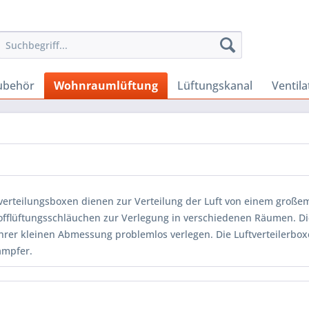
Zubehör
Wohnraumlüftung
Lüftungskanal
Ventila
tverteilungsboxen dienen zur Verteilung der Luft von einem groß
offlüftungsschläuchen zur Verlegung in verschiedenen Räumen. Die
hrer kleinen Abmessung problemlos verlegen. Die Luftverteilerboxen
ämpfer.