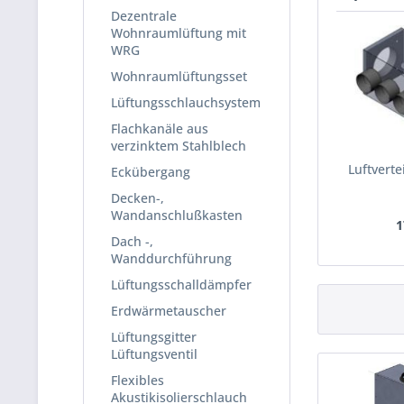
Dezentrale
Wohnraumlüftung mit
WRG
Wohnraumlüftungsset
Lüftungsschlauchsystem
Flachkanäle aus
verzinktem Stahlblech
Luftverte
Eckübergang
Decken-,
Wandanschlußkasten
1
Dach -,
Wanddurchführung
Lüftungsschalldämpfer
Erdwärmetauscher
Lüftungsgitter
Lüftungsventil
Flexibles
Akustikisolierschlauch