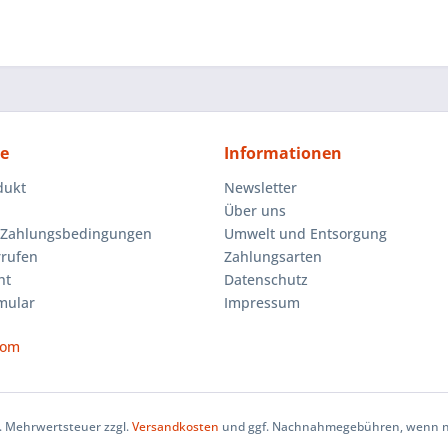
ce
Informationen
dukt
Newsletter
Über uns
 Zahlungsbedingungen
Umwelt und Entsorgung
rrufen
Zahlungsarten
ht
Datenschutz
mular
Impressum
com
zl. Mehrwertsteuer zzgl.
Versandkosten
und ggf. Nachnahmegebühren, wenn ni