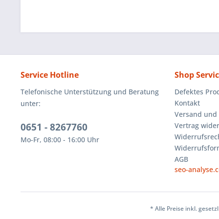
Service Hotline
Shop Servi
Telefonische Unterstützung und Beratung
Defektes Pro
Kontakt
unter:
Versand und
0651 - 8267760
Vertrag wide
Widerrufsrec
Mo-Fr, 08:00 - 16:00 Uhr
Widerrufsfor
AGB
seo-analyse.
* Alle Preise inkl. geset