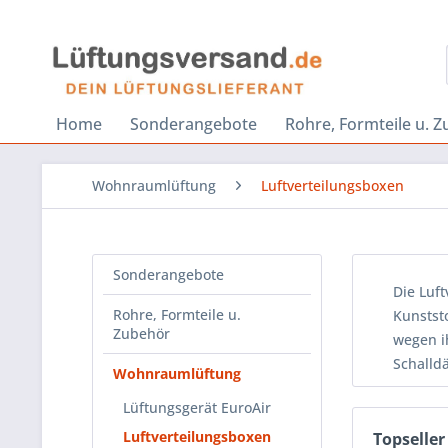
Home
Sonderangebote
Rohre, Formteile u. 
Wohnraumlüftung
Luftverteilungsboxen
Sonderangebote
Die Luf
Rohre, Formteile u.
Kunstst
Zubehör
wegen i
Schalld
Wohnraumlüftung
Lüftungsgerät EuroAir
Luftverteilungsboxen
Topseller