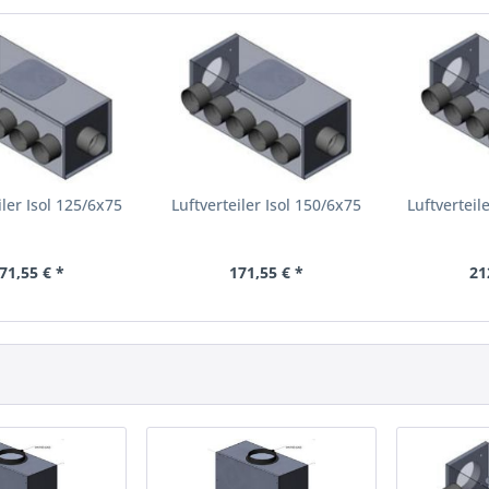
iler Isol 125/6x75
Luftverteiler Isol 150/6x75
Luftverteil
71,55 € *
171,55 € *
21