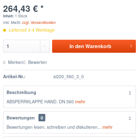
264,43 € *
Inhalt:
1 Stück
inkl. MwSt.
zzgl. Versandkosten
Lieferzeit 3-4 Werktage
In den
Warenkorb
Merken
Bewerten
Artikel-Nr.:
si220_560_3_0
Beschreibung
ABSPERRKLAPPE HAND. DN 560
mehr
Bewertungen
0
Bewertungen lesen, schreiben und diskutieren...
mehr