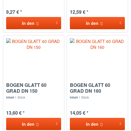
9,27 € *
12,59 € *
In den
In den
BOGEN GLATT 60
BOGEN GLATT 60
GRAD DN 150
GRAD DN 160
Inhalt
1 Stück
Inhalt
1 Stück
13,60 € *
14,05 € *
In den
In den