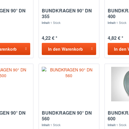
EN 90° DN
BUNDKRAGEN 90° DN
BUNDKRA
355
400
Inhalt
1 Stück
Inhalt
1 Stück
4,22 € *
4,82 € *
arenkorb
In den
Warenkorb
In den
EN 90° DN
BUNDKRAGEN 90° DN
BUNDKRA
560
600
Inhalt
1 Stück
Inhalt
1 Stück