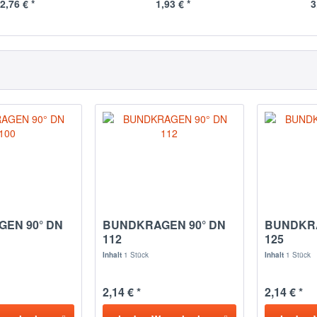
2,76 € *
1,93 € *
3
EN 90° DN
BUNDKRAGEN 90° DN
BUNDKRA
112
125
Inhalt
1 Stück
Inhalt
1 Stück
2,14 € *
2,14 € *