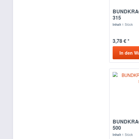
BUNDKRAG
315
Inhalt
1 Stück
3,78 € *
In den
W
BUNDKRAG
500
Inhalt
1 Stück