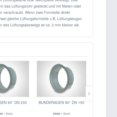
in das Lüftungsrohr gesteckt und mit Nieten oder
r verschraubt. Wenn zwei Formteile direkt
wei gleiche Lüftungsformteile z.B. Lüftungsbogen
 des Lüftungsabzweigs ist ca. 2 mm kleiner als
EN 90° DN 250
BUNDKRAGEN 90° DN 150
BUNDKRAGE
alt
1 Stück
Inhalt
1 Stück
Inhal