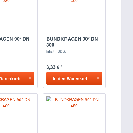
GEN 90° DN
BUNDKRAGEN 90° DN
300
Inhalt
1 Stück
3,33 € *
Warenkorb
In den
Warenkorb