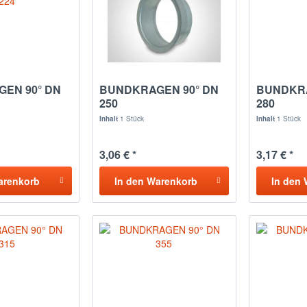
EN 90° DN
BUNDKRAGEN 90° DN
BUNDKRA
250
280
Inhalt
1 Stück
Inhalt
1 Stück
3,06 € *
3,17 € *
arenkorb
In den
Warenkorb
In den