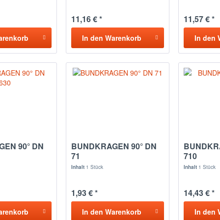
11,16 € *
11,57 € *
arenkorb
In den
Warenkorb
In den
EN 90° DN
BUNDKRAGEN 90° DN
BUNDKRA
71
710
Inhalt
1 Stück
Inhalt
1 Stück
1,93 € *
14,43 € *
arenkorb
In den
Warenkorb
In den