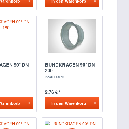
Warenkorb
In den
Warenkorb
GEN 90° DN
BUNDKRAGEN 90° DN
200
Inhalt
1 Stück
2,76 € *
Warenkorb
In den
Warenkorb