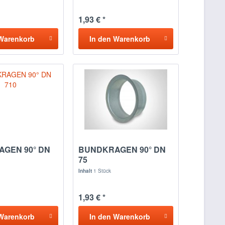
1,93 € *
Warenkorb
In den
Warenkorb
GEN 90° DN
BUNDKRAGEN 90° DN
75
Inhalt
1 Stück
1,93 € *
Warenkorb
In den
Warenkorb