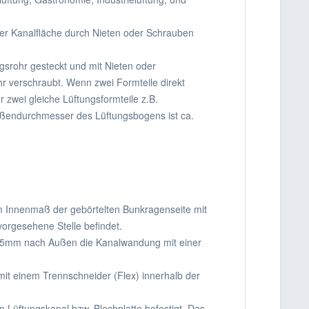
der Kanalfläche durch Nieten oder Schrauben
gsrohr gesteckt und mit Nieten oder
r verschraubt. Wenn zwei Formteile direkt
 zwei gleiche Lüftungsformteile z.B.
ußendurchmesser des Lüftungsbogens ist ca.
m Innenmaß der gebörtelten Bunkragenseite mit
vorgesehene Stelle befindet.
is 5mm nach Außen die Kanalwandung mit einer
mit einem Trennschneider (Flex) innerhalb der
Lüftungskanal bzw. Blechplatte befestigt. Das