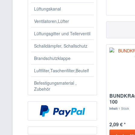
Lüftungskanal
Ventilatoren,Lüfter
Lüftungsgitter und Tellerventil
Schalldämpfer, Schallschutz
Brandschutzklappe
Luftfilter,Taschenfilter,Beutelf
Befestigungsmaterial ,
Zubehör
BUNDKRAG
100
Inhalt
1 Stück
2,09 € *