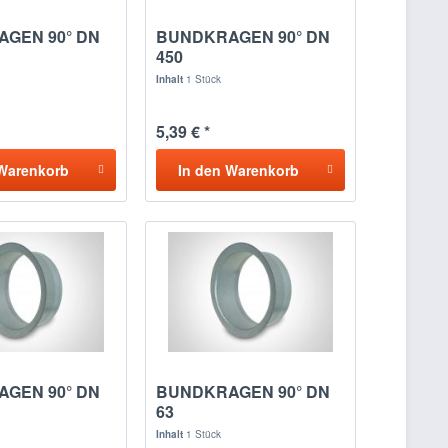
GEN 90° DN
BUNDKRAGEN 90° DN
450
Inhalt
1 Stück
5,39 € *
Warenkorb
In den
Warenkorb
GEN 90° DN
BUNDKRAGEN 90° DN
63
Inhalt
1 Stück