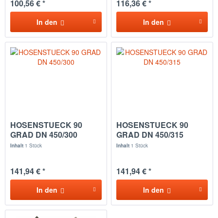
100,56 € *
116,36 € *
In den
In den
HOSENSTUECK 90
HOSENSTUECK 90
GRAD DN 450/300
GRAD DN 450/315
Inhalt
1 Stück
Inhalt
1 Stück
141,94 € *
141,94 € *
In den
In den