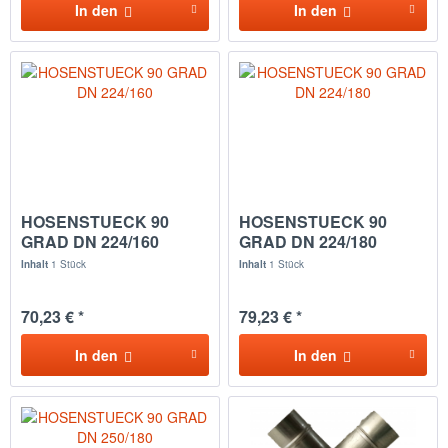
In den
In den
HOSENSTUECK 90
HOSENSTUECK 90
GRAD DN 224/160
GRAD DN 224/180
Inhalt
1 Stück
Inhalt
1 Stück
70,23 € *
79,23 € *
In den
In den