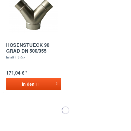
HOSENSTUECK 90
GRAD DN 500/355
Inhalt
1 Stück
171,04 € *
In den