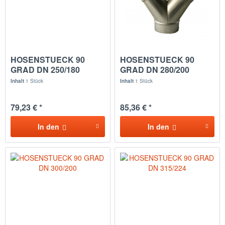
HOSENSTUECK 90
HOSENSTUECK 90
GRAD DN 250/180
GRAD DN 280/200
Inhalt
1 Stück
Inhalt
1 Stück
79,23 € *
85,36 € *
In den
In den