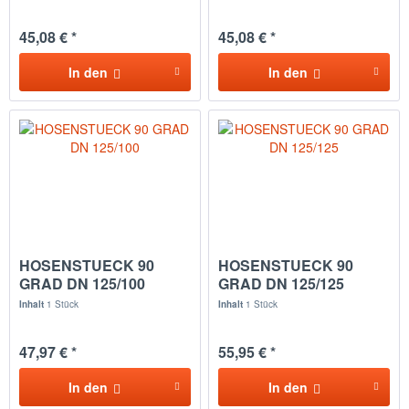
45,08 € *
45,08 € *
In den
In den
HOSENSTUECK 90
HOSENSTUECK 90
GRAD DN 125/100
GRAD DN 125/125
Inhalt
1 Stück
Inhalt
1 Stück
47,97 € *
55,95 € *
In den
In den