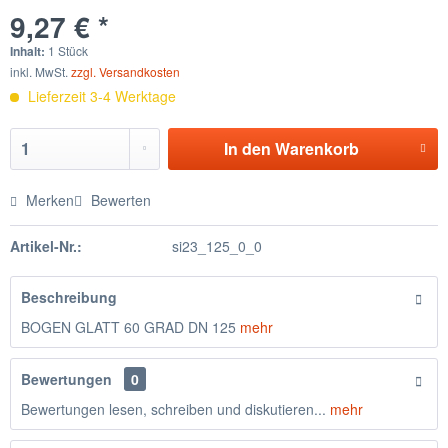
9,27 € *
Inhalt:
1 Stück
inkl. MwSt.
zzgl. Versandkosten
Lieferzeit 3-4 Werktage
In den
Warenkorb
Merken
Bewerten
Artikel-Nr.:
si23_125_0_0
Beschreibung
BOGEN GLATT 60 GRAD DN 125
mehr
Bewertungen
0
Bewertungen lesen, schreiben und diskutieren...
mehr