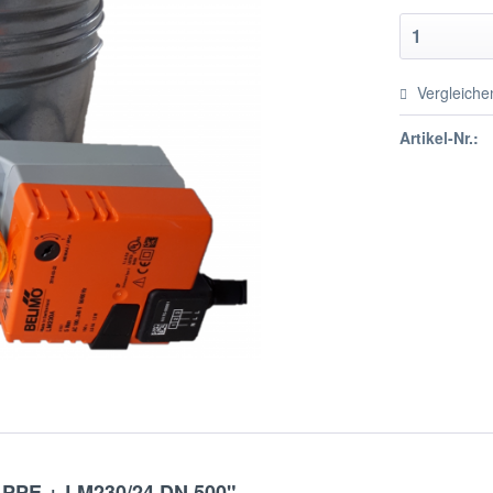
Vergleiche
Artikel-Nr.:
PPE + LM230/24 DN 500"