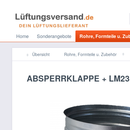
Home
Sonderangebote
Rohre, Formteile u. Zu
Übersicht
Rohre, Formteile u. Zubehör
ABSPERRKLAPPE + LM230