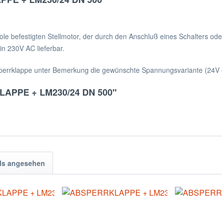
e befestigten Stellmotor, der durch den Anschluß eines Schalters oder
in 230V AC lieferbar.
 Absperrklappe unter Bemerkung die gewünschte Spannungsvariante (24V 
LAPPE + LM230/24 DN 500"
ls angesehen