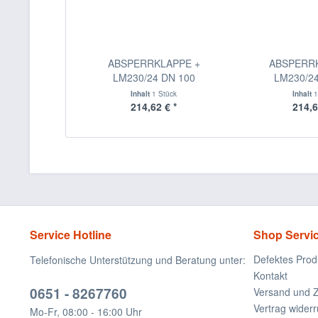
ABSPERRKLAPPE +
ABSPERR
LM230/24 DN 100
LM230/2
Inhalt
1 Stück
Inhalt
1
214,62 € *
214,6
Service Hotline
Shop Servi
Defektes Prod
Telefonische Unterstützung und Beratung unter:
Kontakt
0651 - 8267760
Versand und 
Vertrag widerr
Mo-Fr, 08:00 - 16:00 Uhr