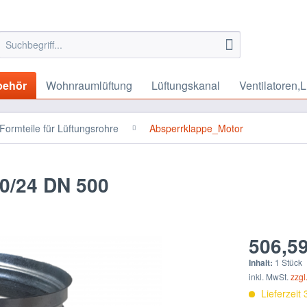
behör
Wohnraumlüftung
Lüftungskanal
Ventilatoren,L
Formteile für Lüftungsrohre
Absperrklappe_Motor
/24 DN 500
506,59
Inhalt:
1 Stück
inkl. MwSt.
zzgl
Lieferzeit