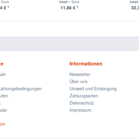
 Stück
Inhalt
1 Stück
Inhal
4 € *
11,86 € *
32,
ce
Informationen
ukt
Newsletter
Über uns
Zahlungsbedingungen
Umwelt und Entsorgung
ufen
Zahlungsarten
t
Datenschutz
ular
Impressum
com