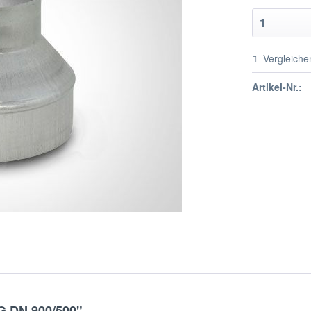
Vergleiche
Artikel-Nr.:
G DN 900/500"