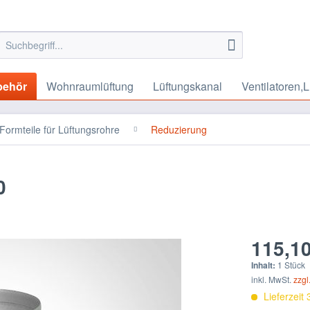
behör
Wohnraumlüftung
Lüftungskanal
Ventilatoren,L
Formteile für Lüftungsrohre
Reduzierung
0
115,10
Inhalt:
1 Stück
inkl. MwSt.
zzgl
Lieferzeit