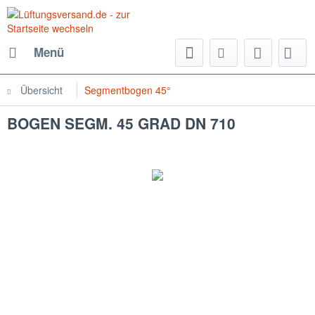
Menü
Übersicht
Segmentbogen 45°
BOGEN SEGM. 45 GRAD DN 710