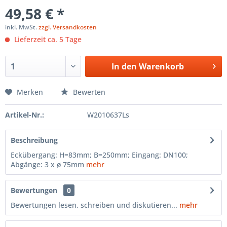
49,58 € *
inkl. MwSt.
zzgl. Versandkosten
Lieferzeit ca. 5 Tage
In den
Warenkorb
Merken
Bewerten
Artikel-Nr.:
W2010637Ls
Beschreibung
Eckübergang: H=83mm; B=250mm; Eingang: DN100;
Abgänge: 3 x ø 75mm
mehr
Bewertungen
0
Bewertungen lesen, schreiben und diskutieren...
mehr