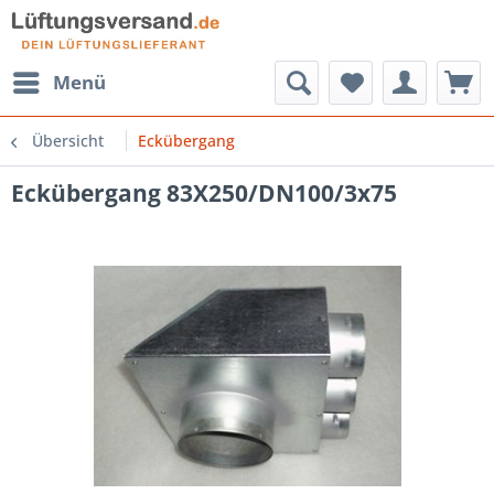
Menü
Übersicht
Eckübergang
Eckübergang 83X250/DN100/3x75