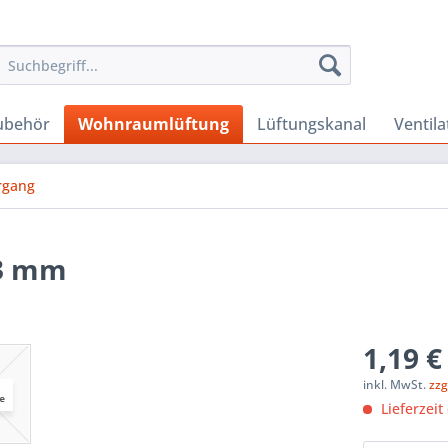
Zubehör
Wohnraumlüftung
Lüftungskanal
Ventila
rgang
63 mm
1,19 €
inkl. MwSt.
zzg
Lieferzeit