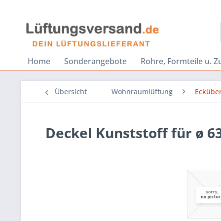
Home
Sonderangebote
Rohre, Formteile u. 
Übersicht
Wohnraumlüftung
Eckübe
Deckel Kunststoff für ø 