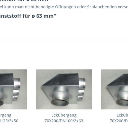
kel kann man nicht benötigte Öffnungen oder Schlauchenden versc
nststoff für ø 63 mm"
ergang
Eckübergang
Ecküb
N125/3x50
70X200/DN100/2x63
70X200/D