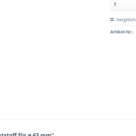
Vergleic
Artikel-Nr.:
tstoff für ø 63 mm"