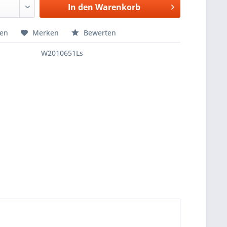
In den
Warenkorb
hen
Merken
Bewerten
W2010651Ls