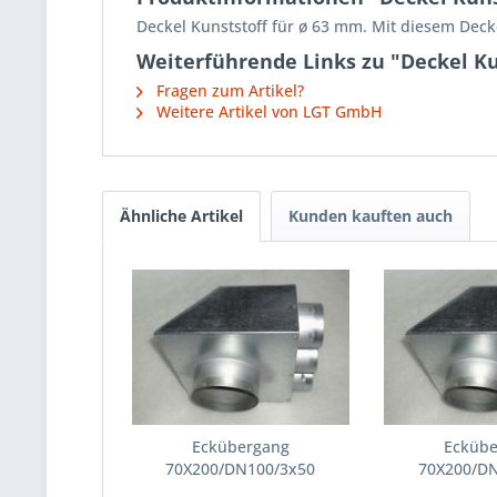
Deckel Kunststoff für ø 63 mm. Mit diesem Dec
Weiterführende Links zu "Deckel Ku
Fragen zum Artikel?
Weitere Artikel von LGT GmbH
Ähnliche Artikel
Kunden kauften auch
Eckübergang
Ecküb
70X200/DN100/3x50
70X200/D