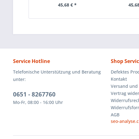
45,68 € *
45,68
Service Hotline
Shop Servi
Telefonische Unterstützung und Beratung
Defektes Pro
Kontakt
unter:
Versand und
0651 - 8267760
Vertrag wide
Widerrufsrec
Mo-Fr, 08:00 - 16:00 Uhr
Widerrufsfor
AGB
seo-analyse.