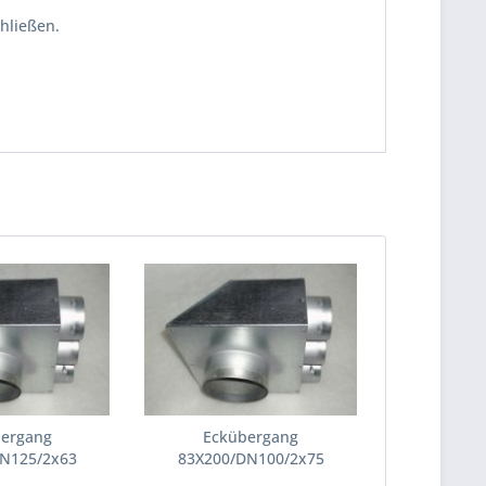
hließen.
ergang
Eckübergang
N125/2x63
83X200/DN100/2x75