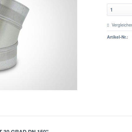
Vergleiche
Artikel-Nr.:
T 30 GRAD DN 150"