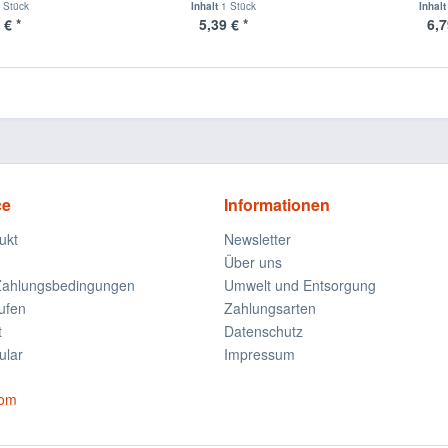
 Stück
Inhalt
1 Stück
Inhal
 € *
5,39 € *
6,7
ce
Informationen
ukt
Newsletter
Über uns
Zahlungsbedingungen
Umwelt und Entsorgung
ufen
Zahlungsarten
t
Datenschutz
ular
Impressum
com