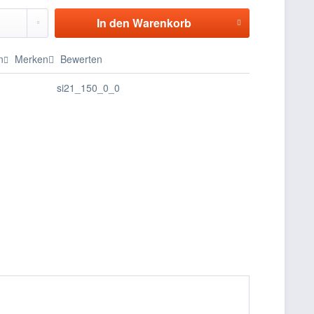
In den
Warenkorb
n
Merken
Bewerten
si21_150_0_0