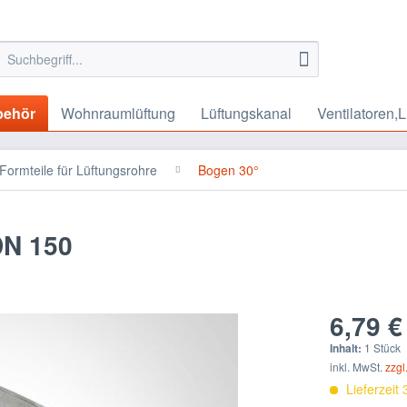
behör
Wohnraumlüftung
Lüftungskanal
Ventilatoren,L
Formteile für Lüftungsrohre
Bogen 30°
N 150
6,79 €
Inhalt:
1 Stück
inkl. MwSt.
zzgl
Lieferzeit